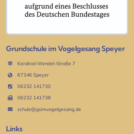
Grundschule im Vogelgesang Speyer
Kardinal-Wendel-Straße 7
67346 Speyer
06232 141730
06232 141738
schule@gsimvogelgesang.de
Links