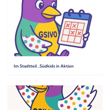
Im Stadtteil…Südkids in Aktion