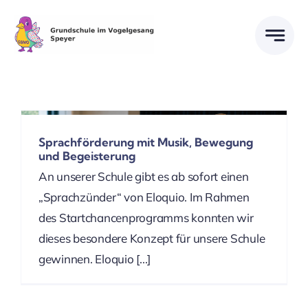
Skip
to
content
Sprachförderung mit Musik, Bewegung
und Begeisterung
An unserer Schule gibt es ab sofort einen
„Sprachzünder“ von Eloquio. Im Rahmen
des Startchancenprogramms konnten wir
dieses besondere Konzept für unsere Schule
gewinnen. Eloquio [...]